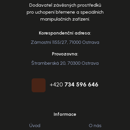
Dodavatel závěsných prostředků
pro uchopení břemene a speciálních
manipulačních zařízení.
Korespondenční adresa:
Zámostní 1155/27, 71000 Ostrava
Provozovna:
Štramberská 20, 70300 Ostrava
+420
734 596 646
Informace
Úvod
O nás