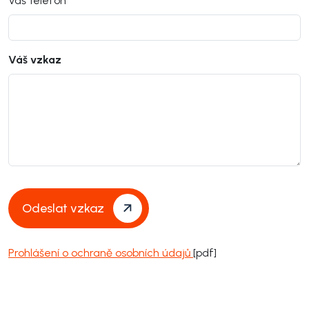
Váš telefon
Váš vzkaz
Odeslat vzkaz
Prohlášení o ochraně osobních údajů
[pdf]