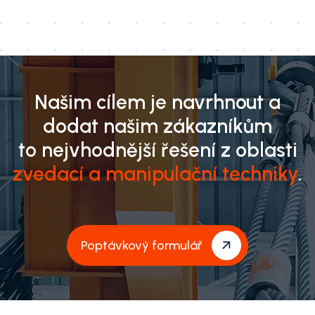
Našim cílem je navrhnout a
dodat našim zákazníkům
to nejvhodnější řešení z oblasti
zvedací a manipulační techniky
.
Poptávkový formulář