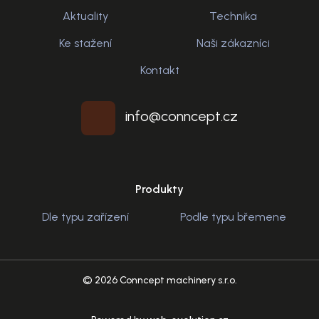
Aktuality
Technika
Ke stažení
Naši zákazníci
Kontakt
info@conncept.cz
Produkty
Dle typu zařízení
Podle typu břemene
© 2026 Conncept machinery s.r.o.