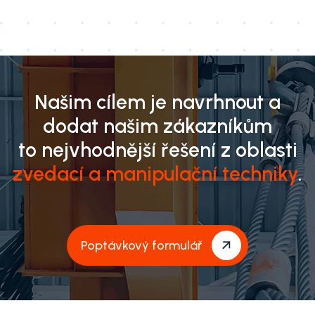
Našim cílem je navrhnout a
dodat našim zákazníkům
to nejvhodnější řešení z oblasti
zvedací a manipulační techniky
.
Poptávkový formulář