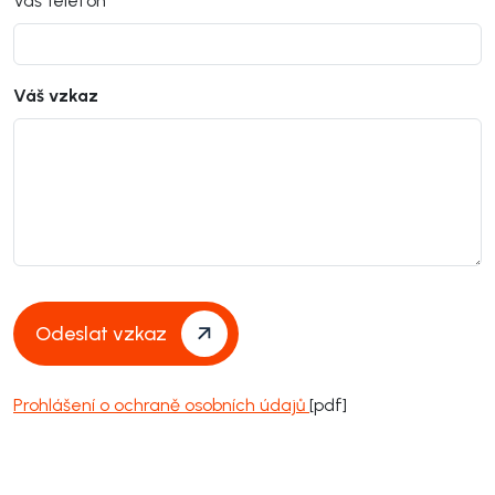
Váš telefon
Váš vzkaz
Odeslat vzkaz
Prohlášení o ochraně osobních údajů
[pdf]