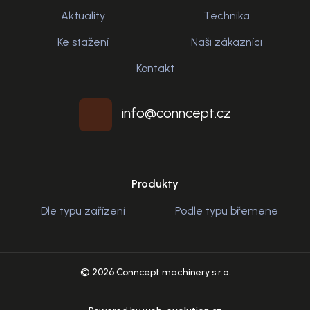
Aktuality
Technika
Ke stažení
Naši zákazníci
Kontakt
info@conncept.cz
Produkty
Dle typu zařízení
Podle typu břemene
© 2026 Conncept machinery s.r.o.