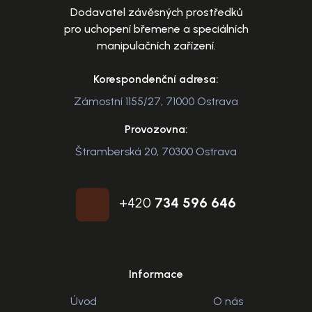
Dodavatel závěsných prostředků
pro uchopení břemene a speciálních
manipulačních zařízení.
Korespondenční adresa:
Zámostní 1155/27, 71000 Ostrava
Provozovna:
Štramberská 20, 70300 Ostrava
+420
734 596 646
Informace
Úvod
O nás