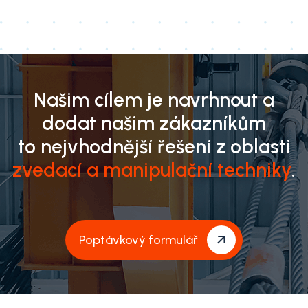
Našim cílem je navrhnout a
dodat našim zákazníkům
to nejvhodnější řešení z oblasti
zvedací a manipulační techniky
.
Poptávkový formulář