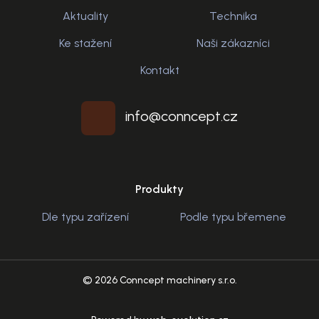
Aktuality
Technika
Ke stažení
Naši zákazníci
Kontakt
info@conncept.cz
Produkty
Dle typu zařízení
Podle typu břemene
© 2026 Conncept machinery s.r.o.