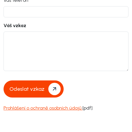
Váš telefon
Váš vzkaz
Odeslat vzkaz
Prohlášení o ochraně osobních údajů
[pdf]