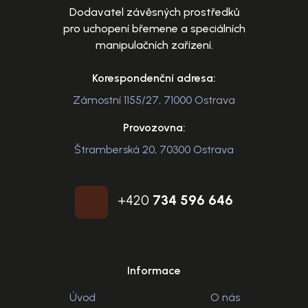
Dodavatel závěsných prostředků
pro uchopení břemene a speciálních
manipulačních zařízení.
Korespondenční adresa:
Zámostní 1155/27, 71000 Ostrava
Provozovna:
Štramberská 20, 70300 Ostrava
+420
734 596 646
Informace
Úvod
O nás