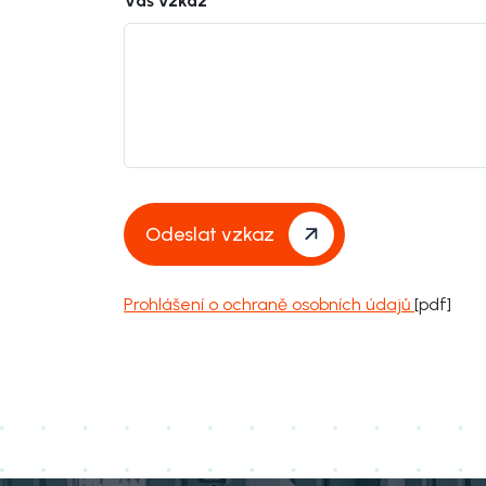
Váš vzkaz
Odeslat vzkaz
Prohlášení o ochraně osobních údajů
[pdf]