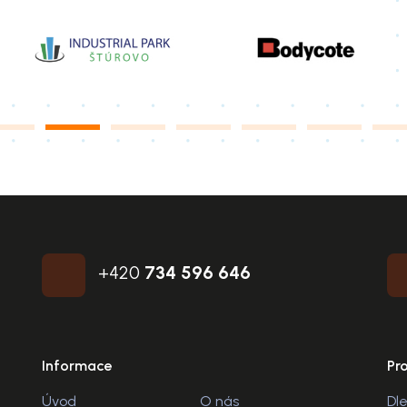
+420
734 596 646
Informace
Pr
Úvod
O nás
Dle