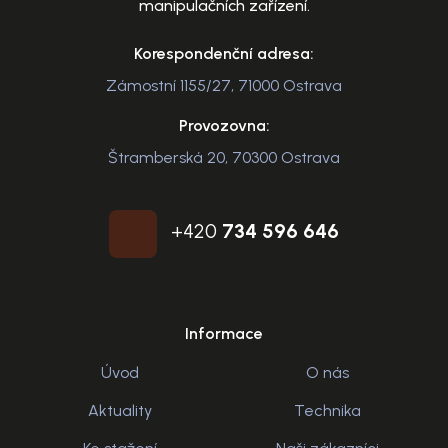
manipulačních zařízení.
Korespondenční adresa:
Zámostní 1155/27, 71000 Ostrava
Provozovna:
Štramberská 20, 70300 Ostrava
+420
734 596 646
Informace
Úvod
O nás
Aktuality
Technika