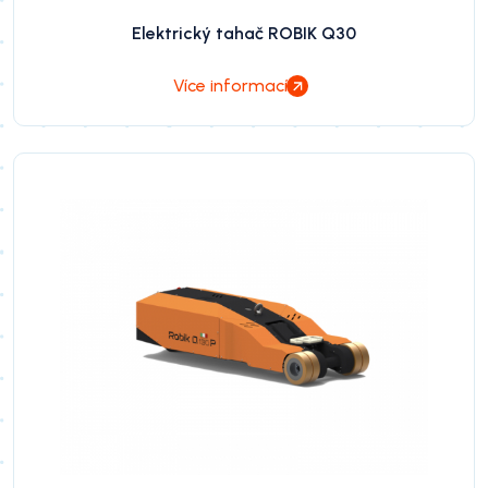
Elektrický tahač ROBIK Q30
Více informací