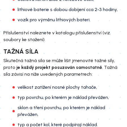
lithiové baterie s dobou dobíjení cca 2-3 hodiny,
vozík pro výměnu lithiových bateri.
Příslušenství naleznete v katalogu příslušenství (viz.
soubory ke stažení).
TAŽNÁ SÍLA
Skutečná tažná síla se může lišit jmenovité tažné síly,
proto
je každý projekt posuzován samostatně
. Tažná
síla závisí na níže uvedených parametrech:
velikost zatížení nosné plochy tahače,
typ povrchu, po kterém je náklad převážen,
sklon a tření povrchu, po kterém je náklad
převážen,
typ a počet kol, které podpírají náklad.