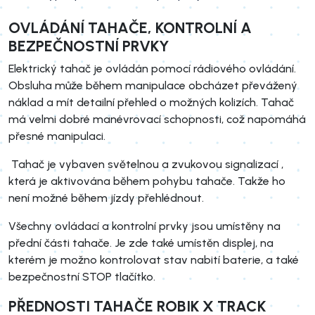
OVLÁDÁNÍ TAHAČE, KONTROLNÍ A
BEZPEČNOSTNÍ PRVKY
Elektrický tahač je ovládán pomocí rádiového ovládání.
Obsluha může během manipulace obcházet převážený
náklad a mít detailní přehled o možných kolizích. Tahač
má velmi dobré manévrovací schopnosti, což napomáhá
přesné manipulaci.
Tahač je vybaven světelnou a zvukovou signalizací ,
která je aktivována během pohybu tahače. Takže ho
není možné během jízdy přehlédnout.
Všechny ovládací a kontrolní prvky jsou umístěny na
přední části tahače. Je zde také umístěn displej, na
kterém je možno kontrolovat stav nabití baterie, a také
bezpečnostní STOP tlačítko.
PŘEDNOSTI TAHAČE ROBIK X TRACK