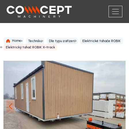
Home
Technika
Dle typu zařízení
Elektrické tahače ROBIK
Elektrický tahač ROBIK X-track