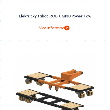
Elektrický tahač ROBIK Q130 Power Tow
Více informací