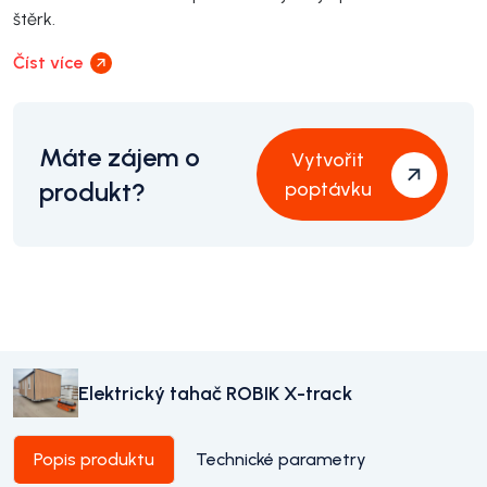
štěrk.
Číst více
Máte zájem o
Vytvořit
produkt?
poptávku
Elektrický tahač ROBIK X-track
Popis produktu
Technické parametry