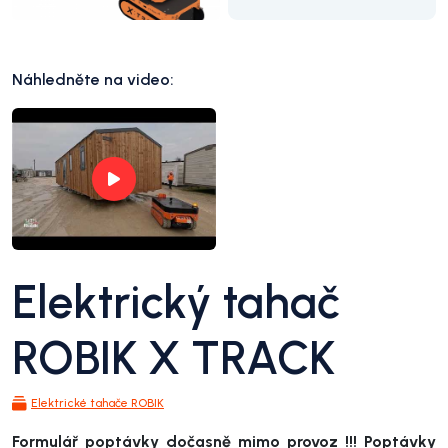
Náhledněte na video:
Elektrický tahač
ROBIK X TRACK
Elektrické tahače ROBIK
Formulář poptávky dočasně mimo provoz !!! Poptávky