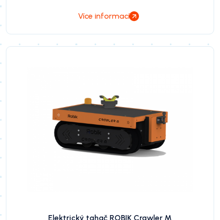
Více informací
Elektrický tahač ROBIK Crawler M