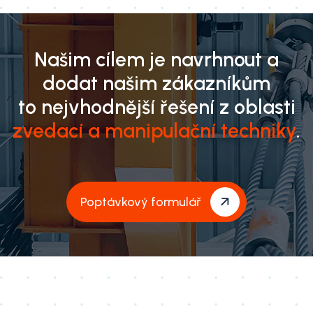
Našim cílem je navrhnout a
dodat našim zákazníkům
to nejvhodnější řešení z oblasti
zvedací a manipulační techniky
.
Poptávkový formulář