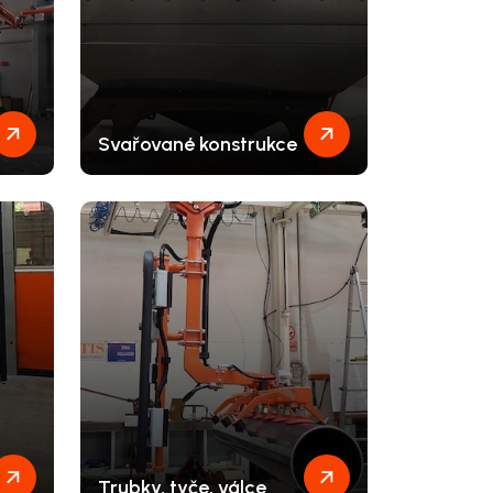
Svařované konstrukce
Trubky, tyče, válce