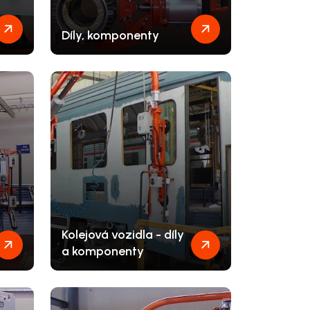
Díly, komponenty
Kolejová vozidla - díly
a komponenty