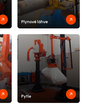
Plynové láhve
Pytle