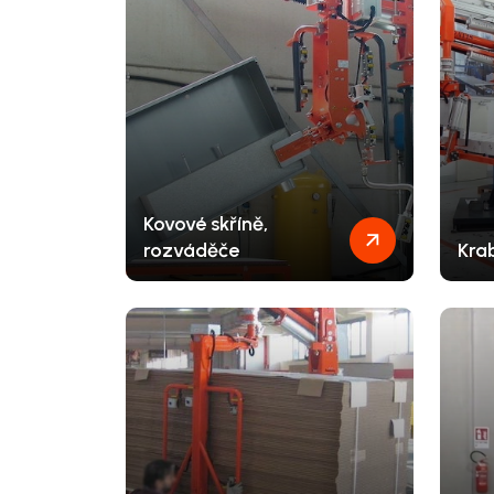
Kovové skříně,
rozváděče
Krab