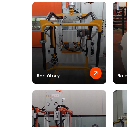
Radiátory
Rol