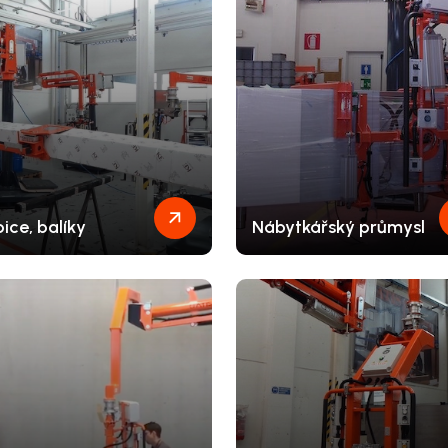
ice, balíky
Nábytkářský průmysl