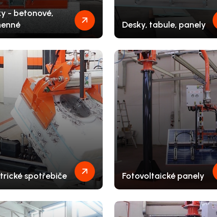
ky - betonové,
enné
Desky, tabule, panely
trické spotřebiče
Fotovoltaické panely