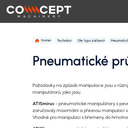
Home
Technika
Dle typu zařízení
Pneumatic
Pneumatické pr
Požadavky na způsob manipulace jsou v různých
manipulátorů, jako jsou:
ATISmirus
- pneumatické manipulátory s pevn
zaručovaly maximální a přesnou manipulaci s
Vhodné pro manipulaci s břemeny do hmotnos