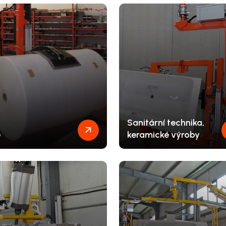
Sanitární technika,
e
keramické výroby