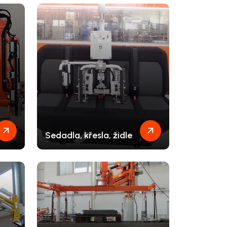
Sedadla, křesla, židle