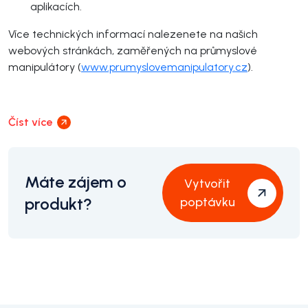
aplikacích.
Více technických informací nalezenete na našich
webových stránkách, zaměřených na průmyslové
manipulátory (
www.prumyslovemanipulatory.cz
).
Číst více
Máte zájem o
Vytvořit
produkt?
poptávku