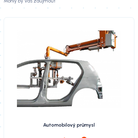
Mohly by Vás zaujmout
Automobilový průmysl