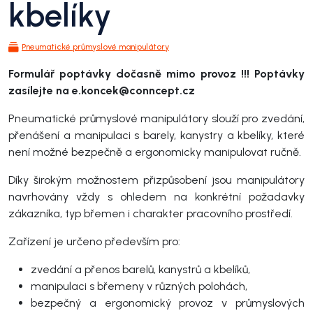
kbelíky
Pneumatické průmyslové manipulátory
Formulář poptávky dočasně mimo provoz !!! Poptávky
zasílejte na e.koncek@conncept.cz
Pneumatické průmyslové manipulátory slouží pro zvedání,
přenášení a manipulaci s barely, kanystry a kbelíky, které
není možné bezpečně a ergonomicky manipulovat ručně.
Díky širokým možnostem přizpůsobení jsou manipulátory
navrhovány vždy s ohledem na konkrétní požadavky
zákazníka, typ břemen i charakter pracovního prostředí.
Zařízení je určeno především pro:
zvedání a přenos barelů, kanystrů a kbelíků,
manipulaci s břemeny v různých polohách,
bezpečný a ergonomický provoz v průmyslových