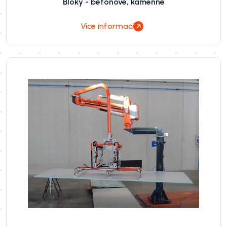
Bloky - betonové, kamenné
Více informací