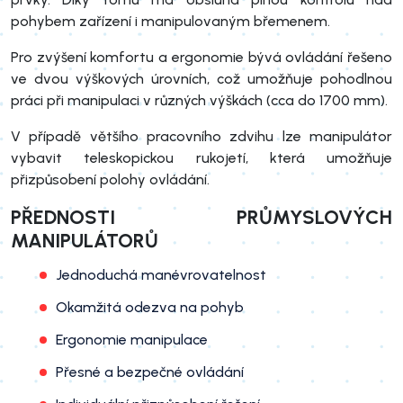
pohybem zařízení i manipulovaným břemenem.
Pro zvýšení komfortu a ergonomie bývá ovládání řešeno
ve dvou výškových úrovních, což umožňuje pohodlnou
práci při manipulaci v různých výškách (cca do 1700 mm).
V případě většího pracovního zdvihu lze manipulátor
vybavit teleskopickou rukojetí, která umožňuje
přizpůsobení polohy ovládání.
PŘEDNOSTI PRŮMYSLOVÝCH
MANIPULÁTORŮ
Jednoduchá manévrovatelnost
Okamžitá odezva na pohyb
Ergonomie manipulace
Přesné a bezpečné ovládání