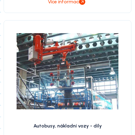
Více informací
Autobusy, nákladní vozy - díly