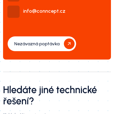
info@conncept.cz
Nezávazná poptávka
Hledáte jiné technické
řešení?