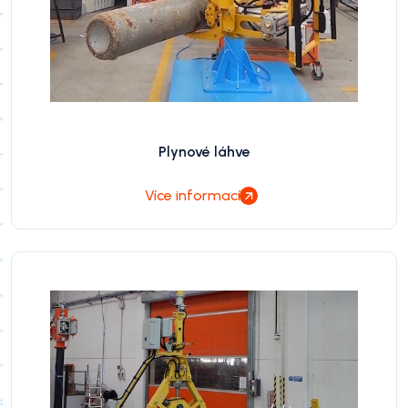
Plynové láhve
Více informací