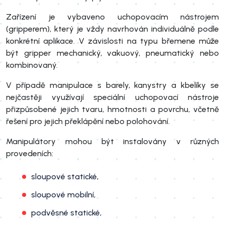
Zařízení je vybaveno uchopovacím nástrojem
(gripperem), který je vždy navrhován individuálně podle
konkrétní aplikace. V závislosti na typu břemene může
být gripper mechanický, vakuový, pneumatický nebo
kombinovaný.
V případě manipulace s barely, kanystry a kbelíky se
nejčastěji využívají speciální uchopovací nástroje
přizpůsobené jejich tvaru, hmotnosti a povrchu, včetně
řešení pro jejich překlápění nebo polohování.
Manipulátory mohou být instalovány v různých
provedeních:
sloupové statické,
sloupové mobilní,
podvěsné statické,