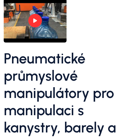
Pneumatické
průmyslové
manipulátory pro
manipulaci s
kanystry, barely a