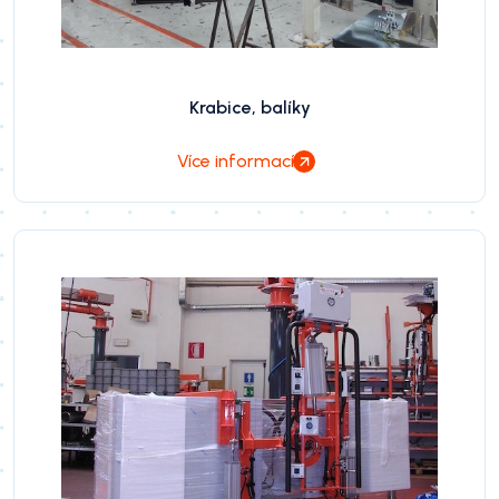
Krabice, balíky
Více informací