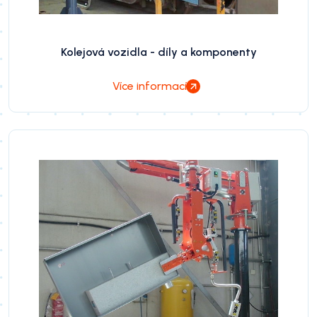
Kolejová vozidla - díly a komponenty
Více informací