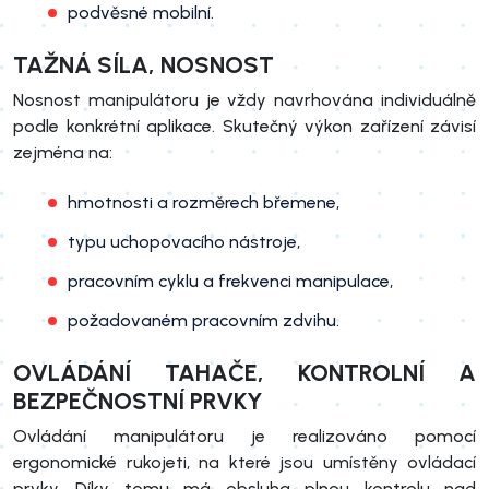
podvěsné mobilní.
TAŽNÁ SÍLA, NOSNOST
Nosnost manipulátoru je vždy navrhována individuálně
podle konkrétní aplikace. Skutečný výkon zařízení závisí
zejména na:
hmotnosti a rozměrech břemene,
typu uchopovacího nástroje,
pracovním cyklu a frekvenci manipulace,
požadovaném pracovním zdvihu.
OVLÁDÁNÍ TAHAČE, KONTROLNÍ A
BEZPEČNOSTNÍ PRVKY
Ovládání manipulátoru je realizováno pomocí
ergonomické rukojeti, na které jsou umístěny ovládací
prvky. Díky tomu má obsluha plnou kontrolu nad