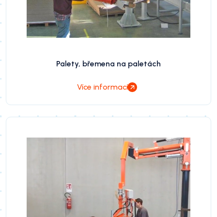
Palety, břemena na paletách
Více informací