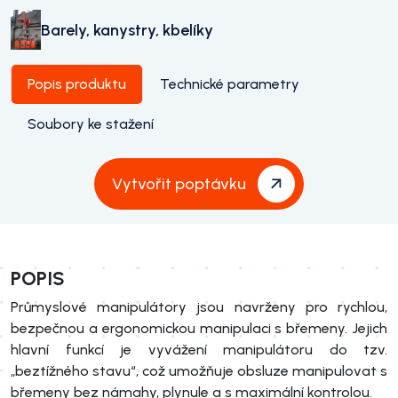
Barely, kanystry, kbelíky
Popis produktu
Technické parametry
Soubory ke stažení
Vytvořit poptávku
POPIS
Průmyslové manipulátory jsou navrženy pro rychlou,
bezpečnou a ergonomickou manipulaci s břemeny. Jejich
hlavní funkcí je vyvážení manipulátoru do tzv.
„beztížného stavu“, což umožňuje obsluze manipulovat s
břemeny bez námahy, plynule a s maximální kontrolou.