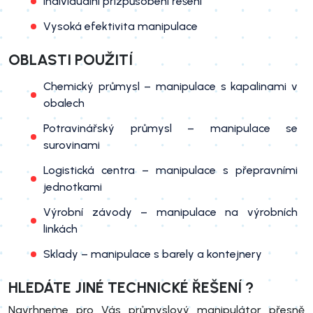
Individuální přizpůsobení řešení
Vysoká efektivita manipulace
OBLASTI POUŽITÍ
Chemický průmysl – manipulace s kapalinami v
obalech
Potravinářský průmysl – manipulace se
surovinami
Logistická centra – manipulace s přepravními
jednotkami
Výrobní závody – manipulace na výrobních
linkách
Sklady – manipulace s barely a kontejnery
HLEDÁTE JINÉ TECHNICKÉ ŘEŠENÍ ?
Navrhneme pro Vás průmyslový manipulátor přesně