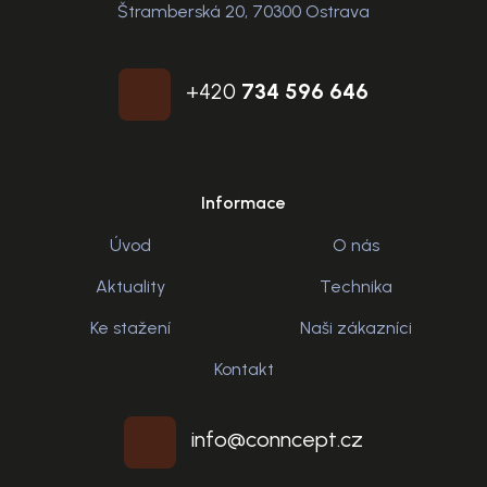
Štramberská 20, 70300 Ostrava
+420
734 596 646
Informace
Úvod
O nás
Aktuality
Technika
Ke stažení
Naši zákazníci
Kontakt
info@conncept.cz