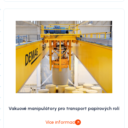
Vakuové manipulátory pro transport papírových rolí
Více informací