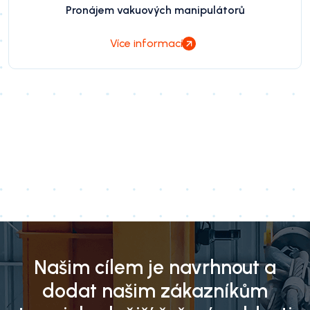
Pronájem vakuových manipulátorů
Více informací
Našim cílem je navrhnout a
dodat našim zákazníkům