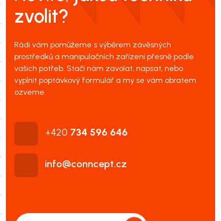
zvolit?
Rádi vám pomůžeme s výběrem závěsných
prostředků a manipulačních zařízení přesně podle
vašich potřeb. Stačí nám zavolat, napsat, nebo
vyplnit poptávkový formulář a my se vám obratem
ozveme.
+420
734 596 646
info@conncept.cz