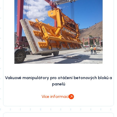
Vakuové manipulátory pro otáčení betonových bloků a
panelů
Více informací