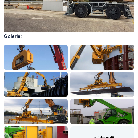
Galerie:
+ 5 fotografií