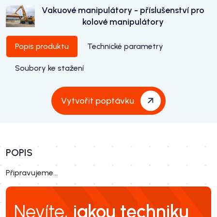
Vakuové manipulátory - příslušenství pro
kolové manipulátory
Popis produktu
Technické parametry
Soubory ke stažení
Vytvořit poptávku
POPIS
Připravujeme...
Nevíte,
jakou techniku