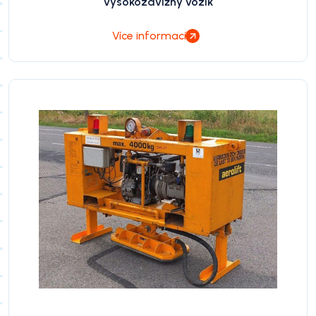
vysokozdvižný vozík
Více informací