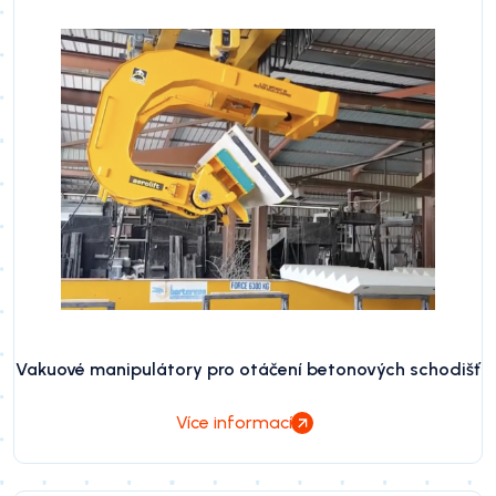
Vakuové manipulátory pro otáčení betonových schodišť
Více informací