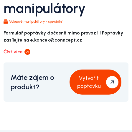
manipulátory
Vakuové manipulátory - speciální
Formulář poptávky dočasně mimo provoz !!! Poptávky
zasílejte na e.koncek@conncept.cz
Číst více
Máte zájem o
Vytvořit
produkt?
poptávku