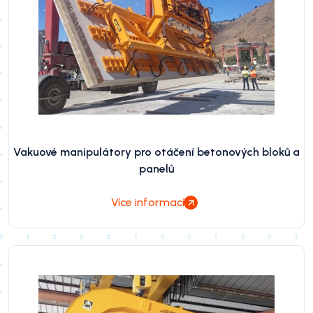
Vakuové manipulátory pro otáčení betonových bloků a
panelů
Více informací