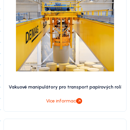
Vakuové manipulátory pro transport papírových rolí
Více informací