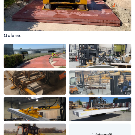
Galerie:
+ 11 fotografií