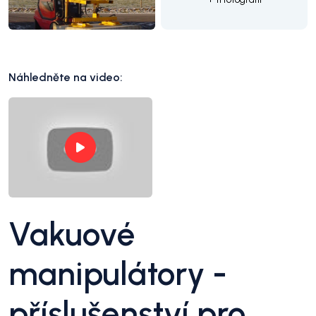
Náhledněte na video:
Vakuové
manipulátory -
příslušenství pro