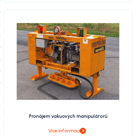
Pronájem vakuových manipulátorů
Více informací