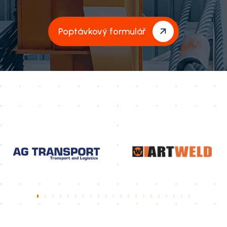
Poptávkový formulář