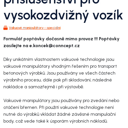
vysokozdvižný vozík
Vakuové manipulátory - speciální
Formulář poptávky dočasně mimo provoz !!! Poptávky
zasílejte na e.koncek@conncept.cz
Díky unikátním vlastnostem vakuové technologie jsou
vakuové manipulátory vhodným řešením pro transport
betonových výrobků. Jsou používány ve všech částech
výrobního procesu, dále pak při skladování, následné
nakládce a samozřejmě i při výstavbě.
Vakuové manipulátory jsou používány pro zvedání nebo
otáčení břemen. Při použití vakuové technologie není
nutné do výrobků vkládat žádné závěsné manipulační
body, což vede také k úsporám výrobních nákladů.