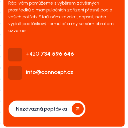
Rádi vám pomůžeme s výběrem závěsných
prostředků a manipulačních zařízení přesně podle
vašich potřeb. Stačí nám zavolat, napsat, nebo
vyplnit poptávkový formulář a my se vám obratem
ozveme.
+420
734 596 646
info@conncept.cz
Nezávazná poptávka