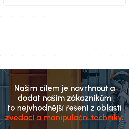
Našim cílem je navrhnout a
dodat našim zákazníkům
to nejvhodnější řešení z oblasti
zvedací a manipulační techniky
.