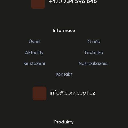
+420
734 596 646
Informace
Úvod
O nás
Aktuality
Technika
Ke stažení
Naši zákazníci
Kontakt
info@conncept.cz
Produkty