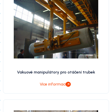
Vakuové manipulátory pro otáčení trubek
Více informací