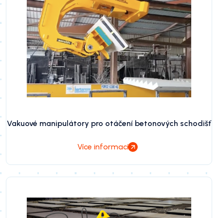
Vakuové manipulátory pro otáčení betonových schodišť
Více informací