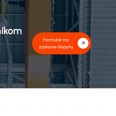
níkom
Formulár na
zaslanie dopytu