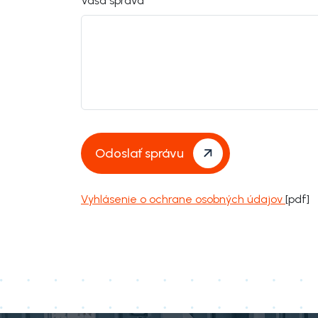
Vaša správa
Odoslať správu
Vyhlásenie o ochrane osobných údajov
[pdf]