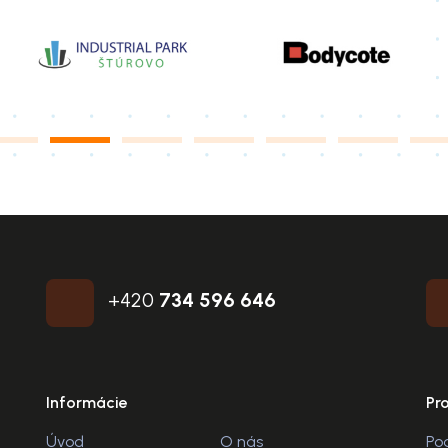
+420
734 596 646
Informácie
Pr
Úvod
O nás
Po