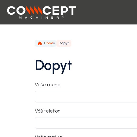
Home
Dopyt
Dopyt
Vaše meno
Váš telefon