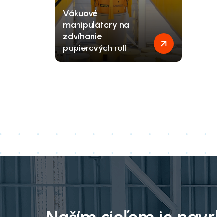
Vákuové
manipulátory na
zdvíhanie
papierových rolí