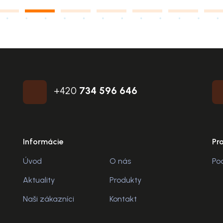
+420
734 596 646
Informácie
Pr
Úvod
O nás
Po
Aktuality
Produkty
Naši zákazníci
Kontakt