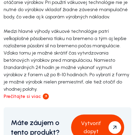
otáčanie výrobkov. Pri použití vákuovej technológie nie je
nutné do výrobkov vkladať žiadne závesné manipulačné
body, čo vedie aj k úsporám výrobných nákladov.
Medzi hlavné výhody vákuové technológie patrí
veľkoplošné pôsobenia tlaku na bremeno a tým aj lepšie
rozloženie působní síl na bremeno počas manipulácie.
Vďaka tomu je možné skrátiť čas vytvrdzovania
betónových výrobkov pred manipuláciou. Namiesto
štandardných 24 hodín je možné vykonať vyjmutí
výrobkov z foriem už po 8-10 hodinách. Po vybratí z formy
je možné výrobok nielen premiestniť, ale tiež otočiť do
vhodnej polohy.
Prečítajte si viac
Máte záujem o
Vytvoriť
tento produkt?
dopyt