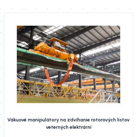
Vákuové manipulátory na zdvíhanie rotorových listov
veterných elektrární