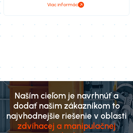
Viac informácií
Naším cieľom je navrhnúť a
dodať našim zákazníkom to
najvhodnejšie riešenie v oblasti
zdvíhacej a manipulačnej