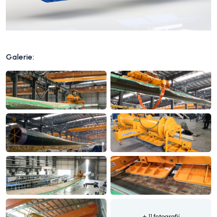
Galerie:
+ 11 fotografií