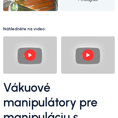
Náhledněte na video:
Vákuové
manipulátory pre
manipuláciu s