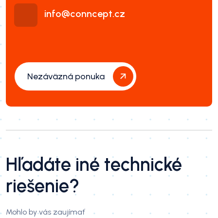
info@conncept.cz
Nezáväzná ponuka
Hľadáte iné technické
riešenie?
Mohlo by vás zaujímať