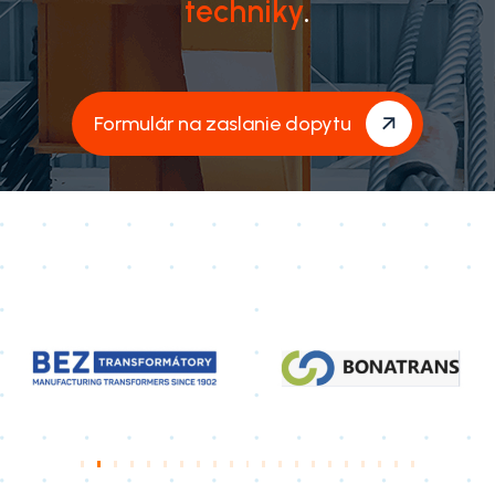
techniky
.
Formulár na zaslanie dopytu