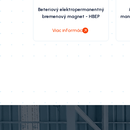
Beteriový elektropermanentný
bremenový magnet - HBEP
mani
Viac informácií