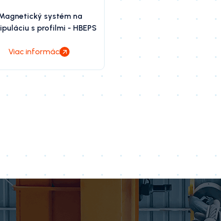
Magnetický systém na
puláciu s profilmi - HBEPS
Viac informácií