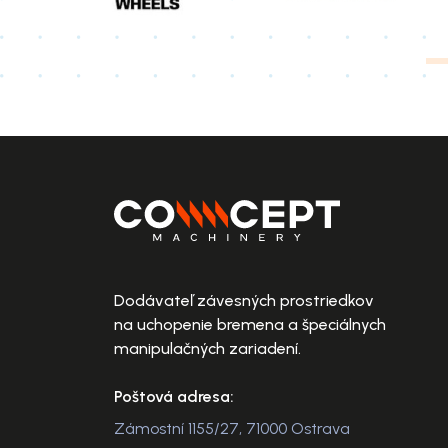
Dodávateľ závesných prostriedkov
na uchopenie bremena a špeciálnych
manipulačných zariadení.
Poštová adresa:
Zámostní 1155/27, 71000 Ostrava