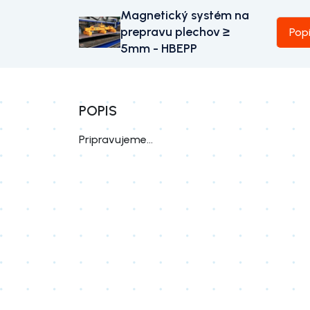
Magnetický systém na
prepravu plechov ≥
Pop
5mm - HBEPP
POPIS
Pripravujeme...