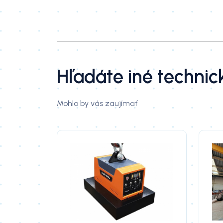
Hľadáte iné technic
Mohlo by vás zaujímať