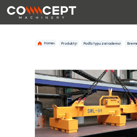
Home
Produkty
Podľa typu zariadenia
Breme