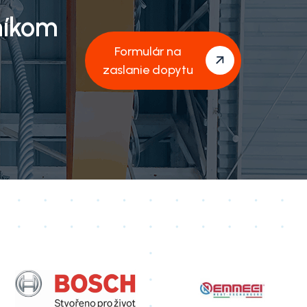
níkom
Formulár na
zaslanie dopytu