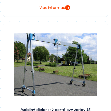
Viac informácií
Mobilný dielenský portálový žeriav J5