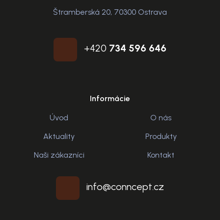
Štramberská 20, 70300 Ostrava
+420
734 596 646
Informácie
Úvod
O nás
Aktuality
Produkty
Naši zákazníci
Kontakt
info@conncept.cz