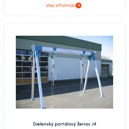
Viac informácií
Dielenský portálový žeriav J4