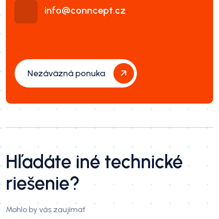
info@conncept.cz
Nezáväzná ponuka
Hľadáte iné technické
riešenie?
Mohlo by vás zaujímať