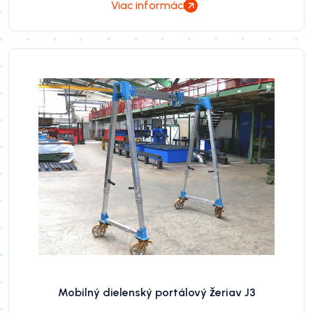
Viac informácií
Mobilný dielenský portálový žeriav J3