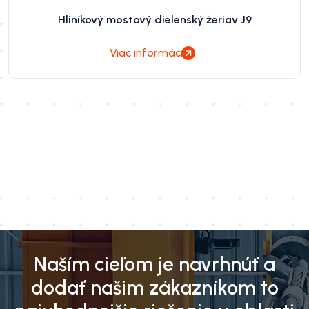
Hliníkový mostový dielenský žeriav J9
Viac informácií
Naším cieľom je navrhnúť a
dodať našim zákazníkom to