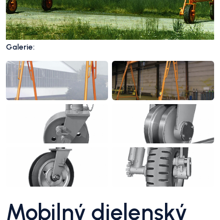
Galerie:
Mobilný dielenský