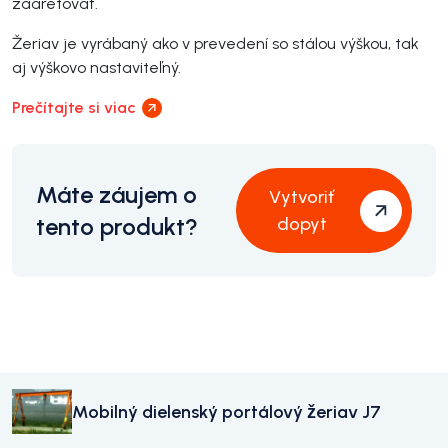
zaaretovať.
Žeriav je vyrábaný ako v prevedení so stálou výškou, tak
aj výškovo nastaviteľný.
Prečítajte si viac
Máte záujem o
Vytvoriť
tento produkt?
dopyt
Mobilný dielenský portálový žeriav J7