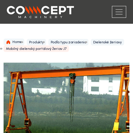
Home
Produkty
Podľa typu zariadenia
Dielenské žeriavy
Mobilný dielenský portálový žeriav J7