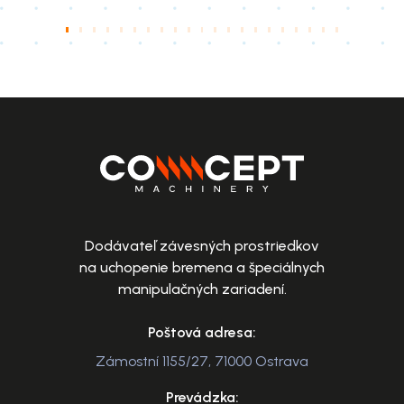
Dodávateľ závesných prostriedkov
na uchopenie bremena a špeciálnych
manipulačných zariadení.
Poštová adresa:
Zámostní 1155/27, 71000 Ostrava
Prevádzka: