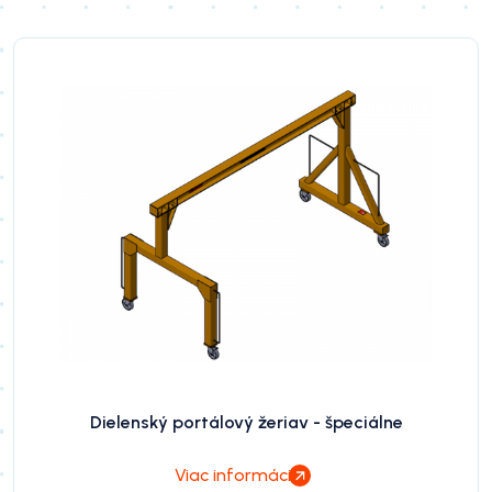
Dielenský portálový žeriav - špeciálne
Viac informácií