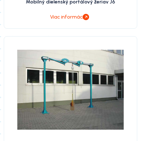
Mobilný dielenský portálový žeriav J6
Viac informácií