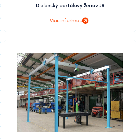
Dielenský portálový žeriav J8
Viac informácií