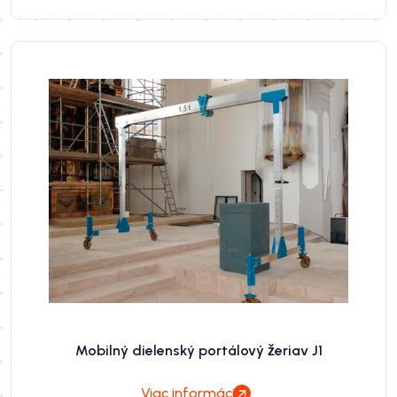
Mobilný dielenský portálový žeriav J1
Viac informácií