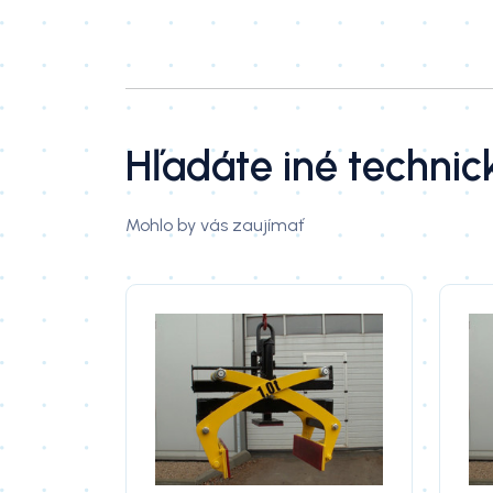
Hľadáte iné technic
Mohlo by vás zaujímať