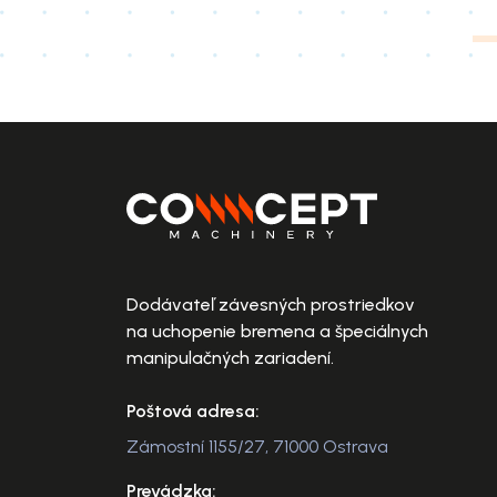
Dodávateľ závesných prostriedkov
na uchopenie bremena a špeciálnych
manipulačných zariadení.
Poštová adresa:
Zámostní 1155/27, 71000 Ostrava
Prevádzka: