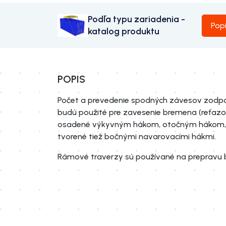
Podľa typu zariadenia -
Pop
katalog produktu
POPIS
Počet a prevedenie spodných závesov zodpo
budú použité pre zavesenie bremena (reťazo
osadené výkyvným hákom, otočným hákom, 
tvorené tiež bočnými navarovacími hákmi.
Rámové traverzy sú používané na prepravu br