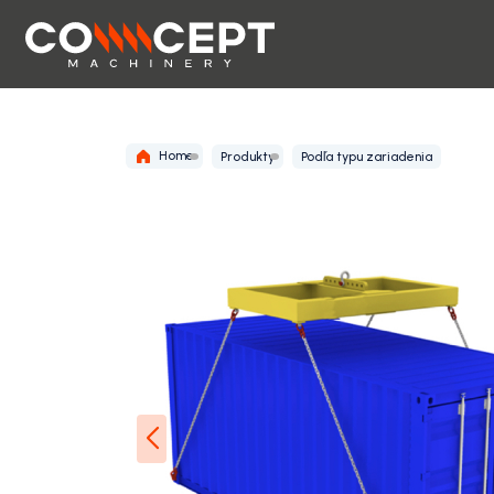
Home
Produkty
Podľa typu zariadenia