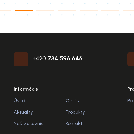
+420
734 596 646
Informácie
Pr
Úvod
O nás
Po
Aktuality
Produkty
Naši zákazníci
Kontakt