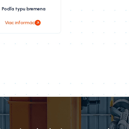
Podľa typu bremena
Viac informácií