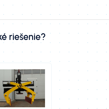
ké riešenie?