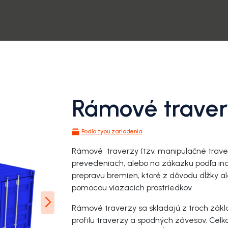
Rámové trave
Podľa typu zariadenia
Rámové traverzy (tzv. manipulačné trave
prevedeniach, alebo na zákazku podľa ind
prepravu bremien, ktoré z dôvodu dĺžky a
pomocou viazacích prostriedkov.
Rámové traverzy sa skladajú z troch zákl
profilu traverzy a spodných závesov. Celk