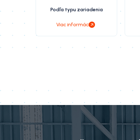
Podľa typu zariadenia
Viac informácií