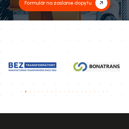
Formulár na zaslanie dopytu