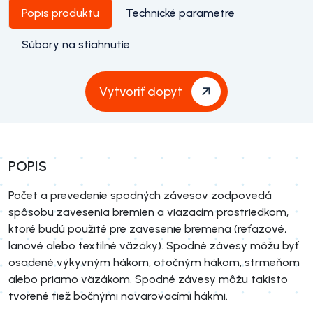
Popis produktu
Technické parametre
Súbory na stiahnutie
Vytvoriť dopyt
POPIS
Počet a prevedenie spodných závesov zodpovedá
spôsobu zavesenia bremien a viazacím prostriedkom,
ktoré budú použité pre zavesenie bremena (reťazové,
lanové alebo textilné väzáky). Spodné závesy môžu byť
osadené výkyvným hákom, otočným hákom, strmeňom
alebo priamo väzákom. Spodné závesy môžu takisto
tvorené tiež bočnými navarovacími hákmi.