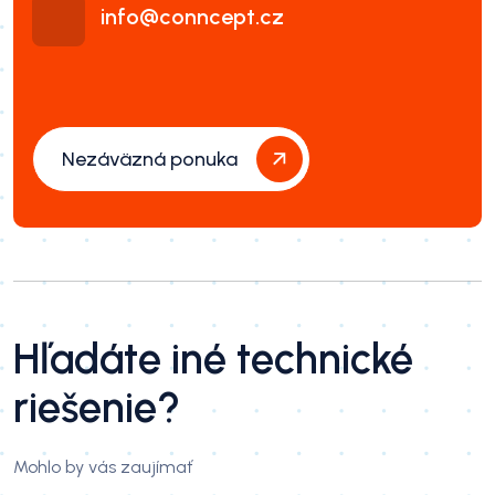
info@conncept.cz
Nezáväzná ponuka
Hľadáte iné technické
riešenie?
Mohlo by vás zaujímať