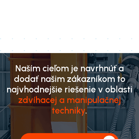
Naším cieľom je navrhnúť a
dodať našim zákazníkom to
najvhodnejšie riešenie v oblasti
zdvíhacej a manipulačnej
techniky
.