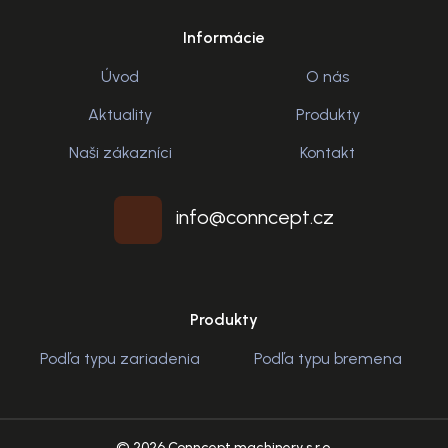
Informácie
Úvod
O nás
Aktuality
Produkty
Naši zákazníci
Kontakt
info@conncept.cz
Produkty
Podľa typu zariadenia
Podľa typu bremena
© 2026 Conncept machinery s.r.o.