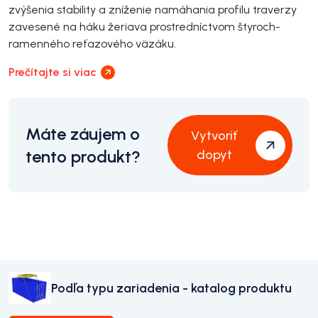
zvýšenia stability a zníženie namáhania profilu traverzy
zavesené na háku žeriava prostredníctvom štyroch-
ramenného reťazového väzáku.
Prečítajte si viac
Máte záujem o
Vytvoriť
tento produkt?
dopyt
Podľa typu zariadenia - katalog produktu