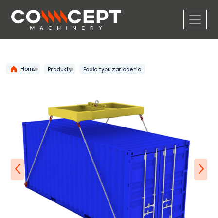
Home
Produkty
Podľa typu zariadenia