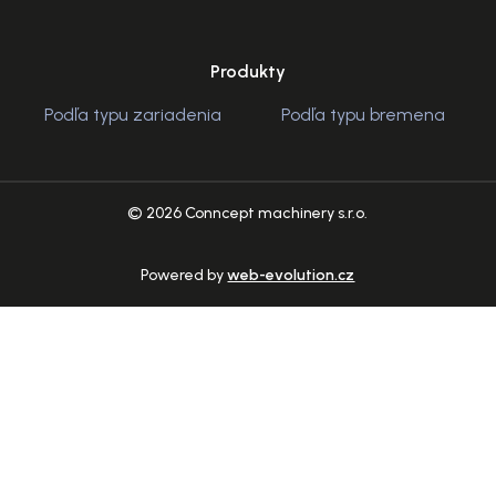
Produkty
Podľa typu zariadenia
Podľa typu bremena
© 2026 Conncept machinery s.r.o.
Powered by
web-evolution.cz