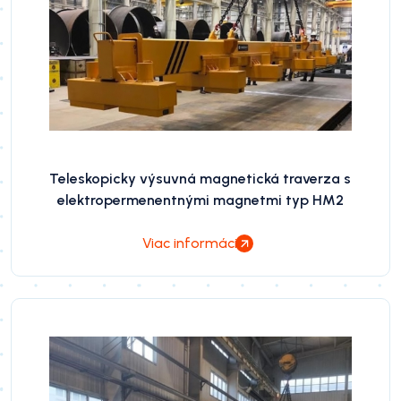
Teleskopicky výsuvná magnetická traverza s
elektropermenentnými magnetmi typ HM2
Viac informácií