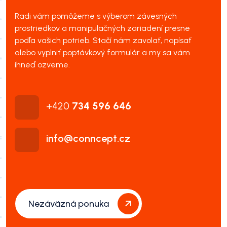
Radi vám pomôžeme s výberom závesných
prostriedkov a manipulačných zariadení presne
podľa vašich potrieb. Stačí nám zavolať, napísať
alebo vyplniť poptávkový formulár a my sa vám
ihneď ozveme.
+420
734 596 646
info@conncept.cz
Nezáväzná ponuka