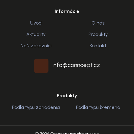
Informácie
Úvod
O nás
Aktuality
Produkty
Naši zákazníci
Kontakt
info@conncept.cz
Produkty
Podľa typu zariadenia
Podľa typu bremena
© 2026 Conncept machinery s.r.o.