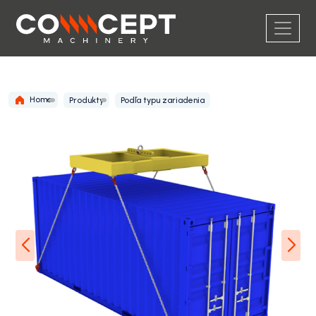
Home
Produkty
Podľa typu zariadenia