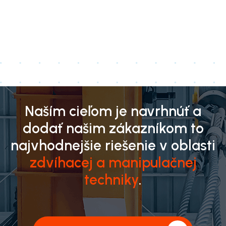
Naším cieľom je navrhnúť a
dodať našim zákazníkom to
najvhodnejšie riešenie v oblasti
zdvíhacej a manipulačnej
techniky
.