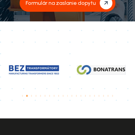
Formulár na zaslanie dopytu