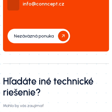
info@conncept.cz
Nezáväzná ponuka
Hľadáte iné technické
riešenie?
Mohlo by vás zaujímať