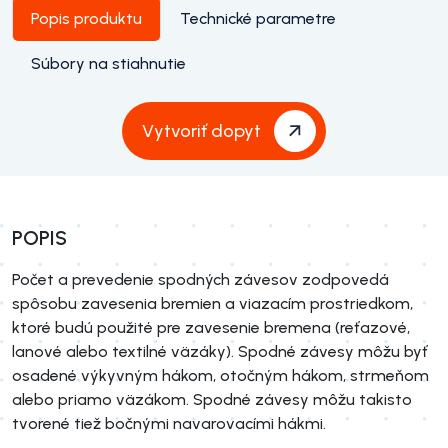
Popis produktu
Technické parametre
Súbory na stiahnutie
Vytvoriť dopyt
POPIS
Počet a prevedenie spodných závesov zodpovedá
spôsobu zavesenia bremien a viazacím prostriedkom,
ktoré budú použité pre zavesenie bremena (reťazové,
lanové alebo textilné väzáky). Spodné závesy môžu byť
osadené výkyvným hákom, otočným hákom, strmeňom
alebo priamo väzákom. Spodné závesy môžu takisto
tvorené tiež bočnými navarovacími hákmi.