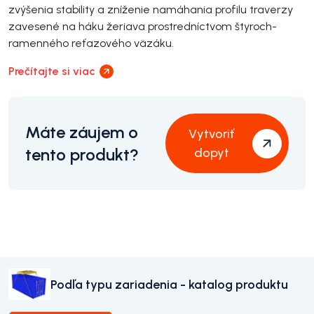
zvýšenia stability a zníženie namáhania profilu traverzy
zavesené na háku žeriava prostredníctvom štyroch-
ramenného reťazového väzáku.
Prečítajte si viac
Máte záujem o
Vytvoriť
tento produkt?
dopyt
Podľa typu zariadenia - katalog produktu