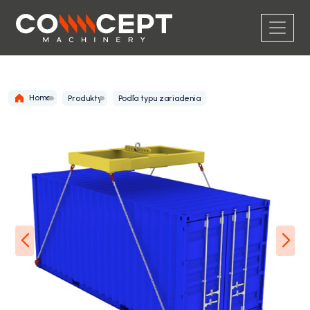
Home
Produkty
Podľa typu zariadenia