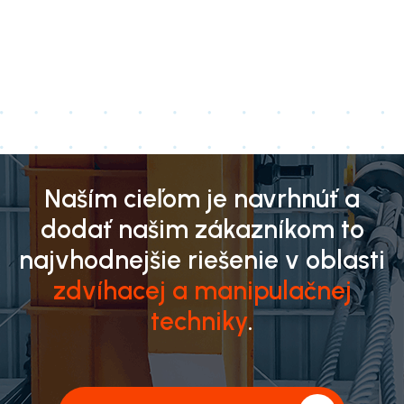
Naším cieľom je navrhnúť a
dodať našim zákazníkom to
najvhodnejšie riešenie v oblasti
zdvíhacej a manipulačnej
techniky
.