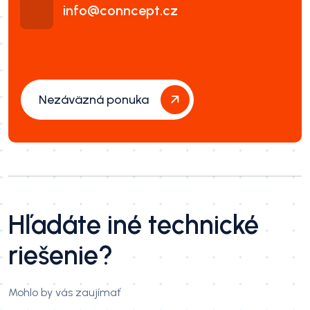
info@conncept.cz
Nezáväzná ponuka
Hľadáte iné technické
riešenie?
Mohlo by vás zaujímať