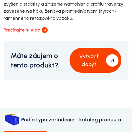
zvýšenia stability a zníženie namáhania profilu traverzy
zavesené na háku žeriava prostredníctvom štyroch-
ramenného reťazového väzáku.
Prečítajte si viac
Máte záujem o
Vytvoriť
tento produkt?
dopyt
Podľa typu zariadenia - katalog produktu