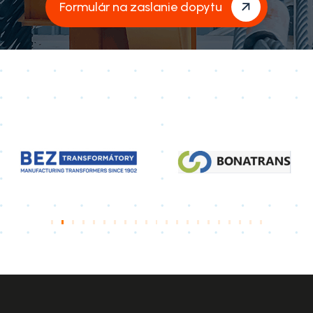
Formulár na zaslanie dopytu