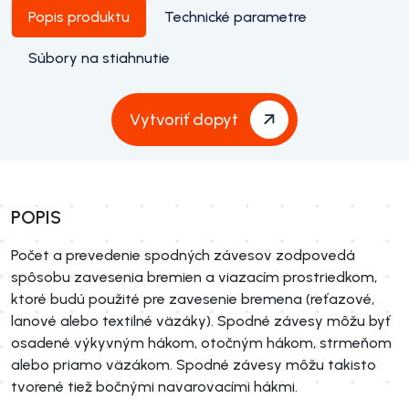
Popis produktu
Technické parametre
Súbory na stiahnutie
Vytvoriť dopyt
POPIS
Počet a prevedenie spodných závesov zodpovedá
spôsobu zavesenia bremien a viazacím prostriedkom,
ktoré budú použité pre zavesenie bremena (reťazové,
lanové alebo textilné väzáky). Spodné závesy môžu byť
osadené výkyvným hákom, otočným hákom, strmeňom
alebo priamo väzákom. Spodné závesy môžu takisto
tvorené tiež bočnými navarovacími hákmi.