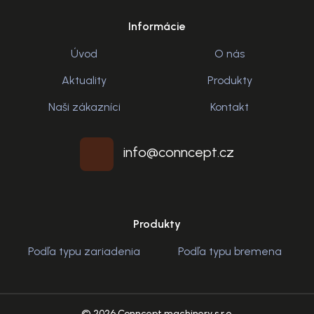
Informácie
Úvod
O nás
Aktuality
Produkty
Naši zákazníci
Kontakt
info@conncept.cz
Produkty
Podľa typu zariadenia
Podľa typu bremena
© 2026 Conncept machinery s.r.o.