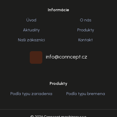
Informácie
Úvod
O nás
Aktuality
Produkty
Naši zákazníci
Kontakt
info@conncept.cz
Produkty
Podľa typu zariadenia
Podľa typu bremena
© 2026 Conncept machinery s.r.o.