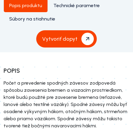
Popis produktu
Technické parametre
Súbory na stiahnutie
Vytvoriť dopyt
POPIS
Počet a prevedenie spodných závesov zodpovedá
spôsobu zavesenia bremien a viazacím prostriedkom,
ktoré budú použité pre zavesenie bremena (reťazové,
lanové alebo textilné väzáky). Spodné závesy môžu byť
osadené výkyvným hákom, otočným hákom, strmeňom
alebo priamo väzákom. Spodné závesy môžu takisto
tvorené tiež bočnými navarovacími hákmi.