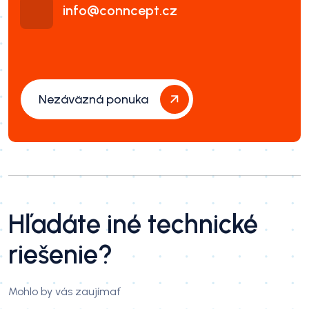
info@conncept.cz
Nezáväzná ponuka
Hľadáte iné technické
riešenie?
Mohlo by vás zaujímať