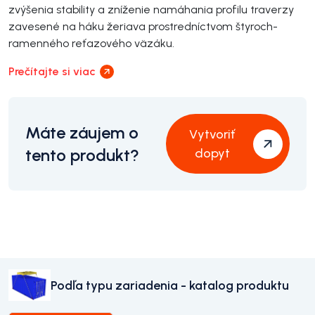
zvýšenia stability a zníženie namáhania profilu traverzy
zavesené na háku žeriava prostredníctvom štyroch-
ramenného reťazového väzáku.
Prečítajte si viac
Máte záujem o
Vytvoriť
tento produkt?
dopyt
Podľa typu zariadenia - katalog produktu