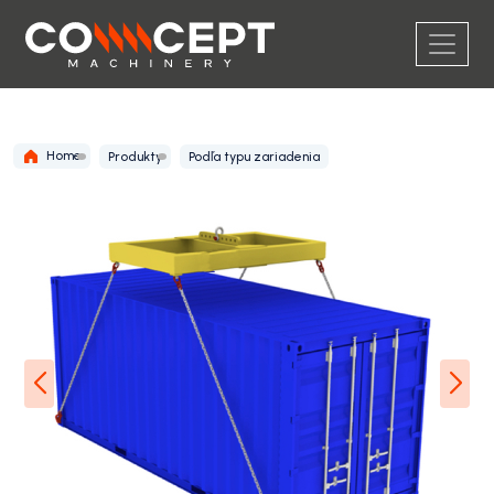
Home
Produkty
Podľa typu zariadenia