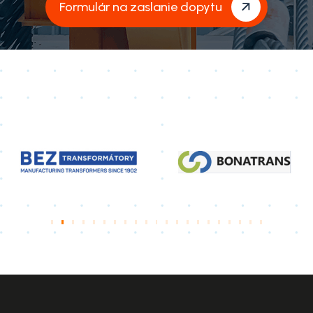
Formulár na zaslanie dopytu