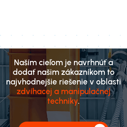
Naším cieľom je navrhnúť a
dodať našim zákazníkom to
najvhodnejšie riešenie v oblasti
zdvíhacej a manipulačnej
techniky
.