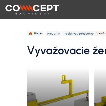
Home
Vyvažo
Produkty
Podľa typu zariadenia
Vyvažovacie žer