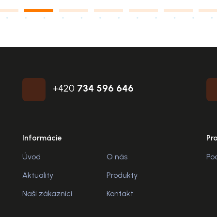
+420
734 596 646
Informácie
Pr
Úvod
O nás
Po
Aktuality
Produkty
Naši zákazníci
Kontakt