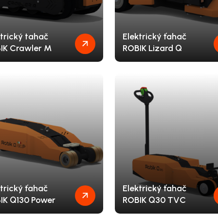
trický tahač
Elektrický ťahač
IK Crawler M
ROBIK Lizard Q
trický ťahač
Elektrický ťahač
IK Q130 Power
ROBIK Q30 TVC