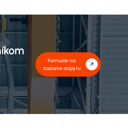
níkom
Formulár na
zaslanie dopytu