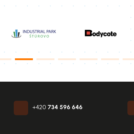
+420
734 596 646