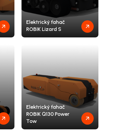
Elektrický ťahač
ROBIK Lizard S
Elektrický ťahač
ROBIK Q130 Power
Tow