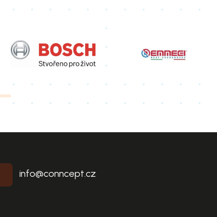
info@conncept.cz