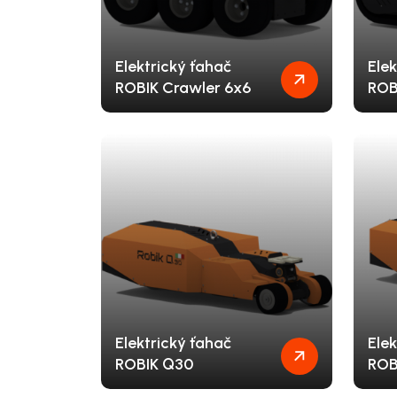
Elektrický ťahač
Elek
ROBIK Crawler 6x6
ROB
Elektrický ťahač
Elek
ROBIK Q30
ROB