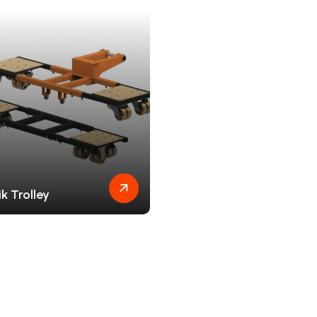
k Trolley