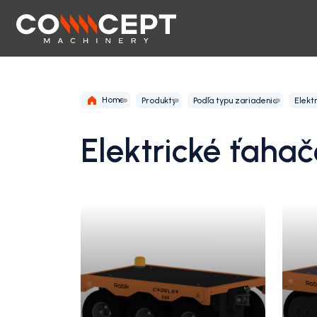
Home
Produkty
Podľa typu zariadenia
Elekt
Elektrické ťaha