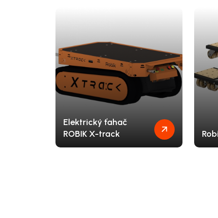
Elektrický ťahač
ROBIK X-track
Robi