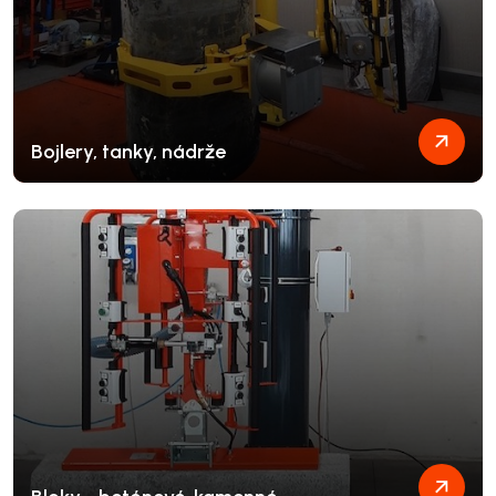
Bojlery, tanky, nádrže