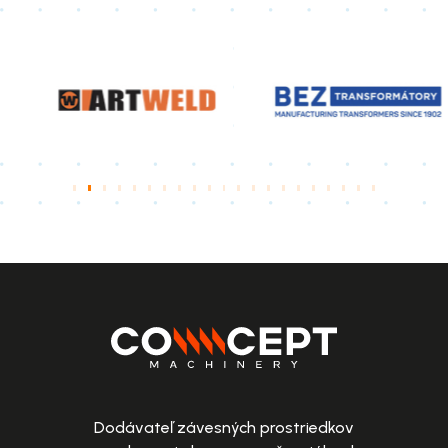
Dodávateľ závesných prostriedkov