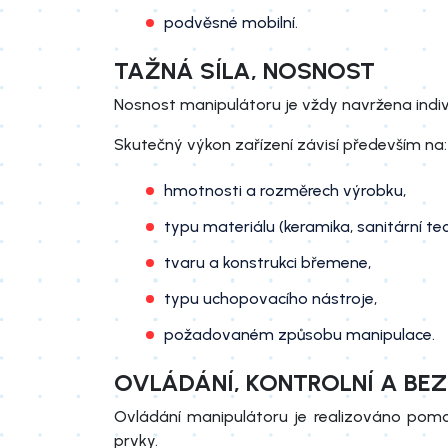
podvěsné mobilní.
TAŽNÁ SÍLA, NOSNOST
Nosnost manipulátoru je vždy navržena indivi
Skutečný výkon zařízení závisí především na:
hmotnosti a rozměrech výrobku,
typu materiálu (keramika, sanitární tec
tvaru a konstrukci břemene,
typu uchopovacího nástroje,
požadovaném způsobu manipulace.
OVLÁDÁNÍ, KONTROLNÍ A BE
Ovládání manipulátoru je realizováno pomoc
prvky.