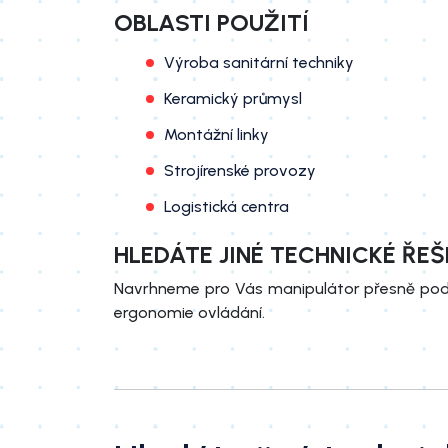
OBLASTI POUŽITÍ
Výroba sanitární techniky
Keramický průmysl
Montážní linky
Strojírenské provozy
Logistická centra
HLEDÁTE JINÉ TECHNICKÉ ŘEŠ
Navrhneme pro Vás manipulátor přesně podl
ergonomie ovládání.