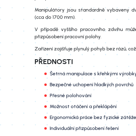
Manipulátory jsou standardně vybaveny d
(cca do 1700 mm).
V případě vyššího pracovního zdvihu může
přizpůsobení pracovní polohy.
Zařízení zajišťuje plynulý pohyb bez rázů, což
PŘEDNOSTI
Šetrná manipulace s křehkými výrobk
Bezpečné uchopení hladkých povrchů
Přesné polohování
Možnost otáčení a překlápění
Ergonomická práce bez fyzické zátěž
Individuální přizpůsobení řešení