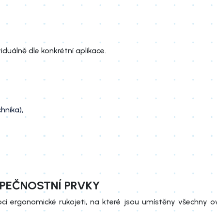
duálně dle konkrétní aplikace.
hnika),
ZPEČNOSTNÍ PRVKY
í ergonomické rukojeti, na které jsou umístěny všechny o