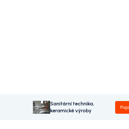
Sanitární technika,
Pop
keramické výroby