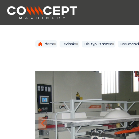
Home
Technika
Dle typu zařízení
Pneumatic