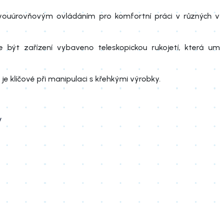
vouúrovňovým ovládáním pro komfortní práci v různých v
 být zařízení vybaveno teleskopickou rukojetí, která um
 je klíčové při manipulaci s křehkými výrobky.
y
e