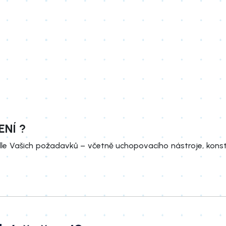
ENÍ ?
e Vašich požadavků – včetně uchopovacího nástroje, konst