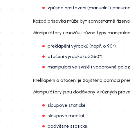
způsob nastavení (manuální / pneumat
Každá přísavka může být samostatně řízena, 
Manipulátory umožňují různé typy manipulac
překlápění výrobků (např. o 90°),
otáčení výrobků (až 360°),
manipulaci ve svislé i vodorovné poloz
Překlápění a otáčení je zajištěno pomocí p
Manipulátory jsou dodávány v různých prove
sloupové statické,
sloupové mobilní,
podvěsné statické,