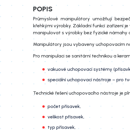
POPIS
Průmyslové manipulátory umožňují bezpe
křehkými výrobky. Základní funkcí zařízení 
manipulovat s výrobky bez fyzické námahy a
Manipulátory jsou vybaveny uchopovacím nást
Pro manipulaci se sanitární technikou a kerami
vakuové uchopovací systémy (přísavky
speciální uchopovací nástroje – pro tv
Technické řešení uchopovacího nástroje je pln
počet přísavek,
velikost přísavek,
typ přísavek,