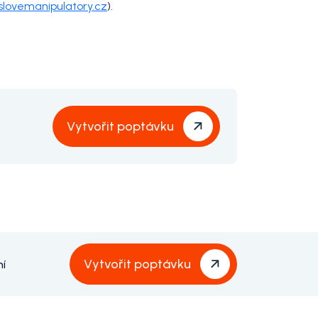
lovemanipulatory.cz
).
Vytvořit poptávku
Vytvořit poptávku
ní